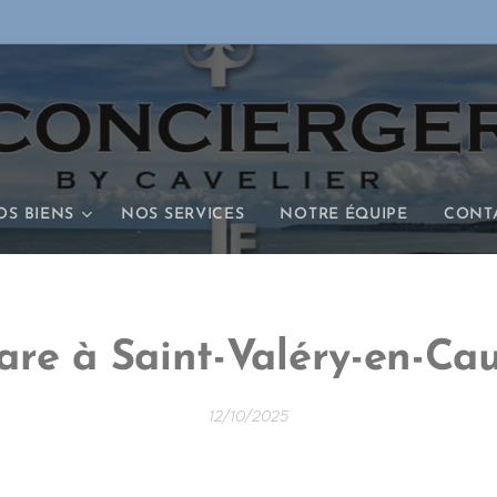
OS BIENS
NOS SERVICES
NOTRE ÉQUIPE
CONT
are à Saint-Valéry-en-Ca
12/10/2025