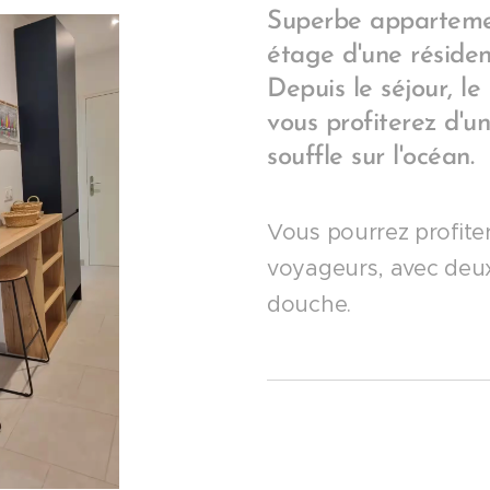
Superbe appartemen
étage d'une résiden
Depuis le séjour, le
vous profiterez d'
souffle sur l'océan.
Vous pourrez profite
voyageurs, avec deux 
douche.