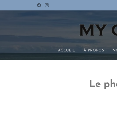
ACCUEIL
À PROPOS
N
Le ph