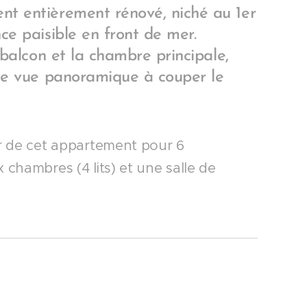
t entièrement rénové, niché au 1er
ce paisible en front de mer.
 balcon et la chambre principale,
une vue panoramique à couper le
r de cet appartement pour 6
chambres (4 lits) et une salle de