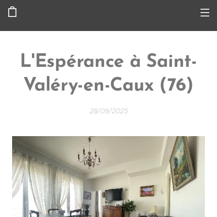
L'Espérance à Saint-
Valéry-en-Caux
(76)
28/09/2025