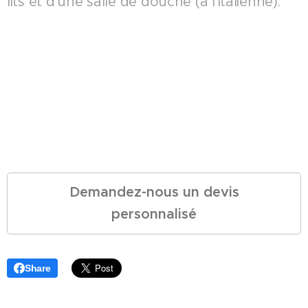
lits et d'une salle de douche (à l'italienne).
Demandez-nous un devis
personnalisé
Share