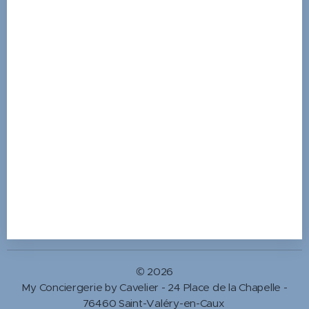
© 2026
My Conciergerie by Cavelier - 24 Place de la Chapelle -
76460 Saint-Valéry-en-Caux