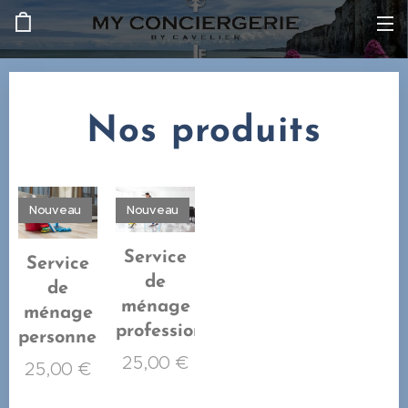
Nos produits
Nouveau
Nouveau
Service
Service
de
de
ménage
ménage
professionnel
personnel
25,00
€
25,00
€